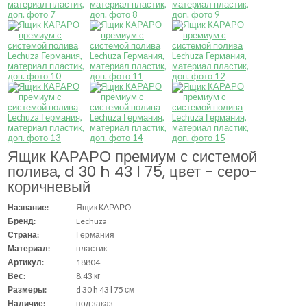
Ящик КАРАРО премиум с системой
полива, d 30 h 43 l 75, цвет - серо-
коричневый
Название:
Ящик КАРАРО
Бренд:
Lechuza
Страна:
Германия
Материал:
пластик
Артикул:
18804
Вес:
8.43 кг
Размеры:
d 30 h 43 l 75 см
Наличие:
под заказ