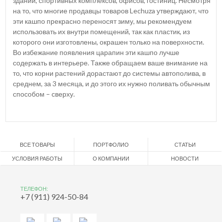
зданий, спортивных комплексов, офисов, гостиниц. Несмотря
на то, что многие продавцы товаров Lechuza утверждают, что
эти кашпо прекрасно переносят зиму, мы рекомендуем
использовать их внутри помещений, так как пластик, из
которого они изготовлены, окрашен только на поверхности.
Во избежание появления царапин эти кашпо лучше
содержать в интерьере. Также обращаем ваше внимание на
то, что корни растений дорастают до системы автополива, в
среднем, за 3 месяца, и до этого их нужно поливать обычным
способом – сверху.
ВСЕ ТОВАРЫ
ПОРТФОЛИО
СТАТЬИ
УСЛОВИЯ РАБОТЫ
О КОМПАНИИ
НОВОСТИ
ТЕЛЕФОН:
+7 (911) 924-50-84