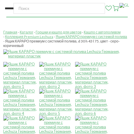
Главная
Каталог
Горшки и кашпо для цветов
Кашпо с автополивом
Коллекция Premium Lechuza
Ящик КАРАРО премиум с системой полива
Ящик КАРАРО премиум с системой полива, d 30 h 43 l 75, цвет - серо-
коричневый