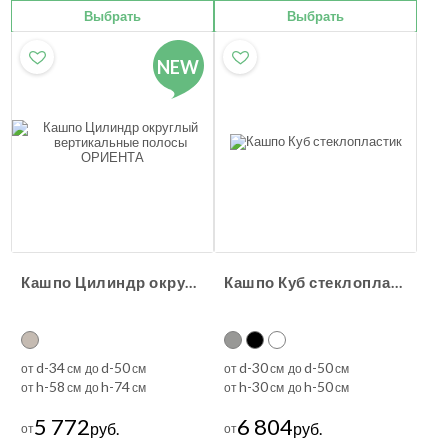
Выбрать
Выбрать
NEW
Кашпо Цилиндр округлый вертикальные полосы ОРИЕНТА
Кашпо Куб стеклопластик
d-34
d-50
d-30
d-50
от
см до
см
от
см до
см
h-58
h-74
h-30
h-50
от
см до
см
от
см до
см
5 772
6 804
руб.
руб.
от
от