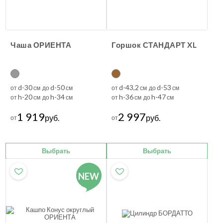
Чаша ОРИЕНТА
Горшок СТАНДАРТ XL
d-30
d-50
d-43,2
d-53
от
см до
см
от
см до
см
h-20
h-34
h-36
h-47
от
см до
см
от
см до
см
1 919
2 997
руб.
руб.
от
от
Выбрать
Выбрать
NEW