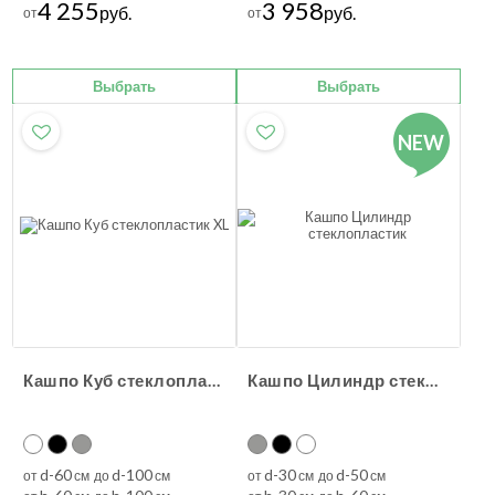
4 255
3 958
руб.
руб.
от
от
Выбрать
Выбрать
NEW
Кашпо Куб стеклопластик XL
Кашпо Цилиндр стеклопластик
d-60
d-100
d-30
d-50
от
см до
см
от
см до
см