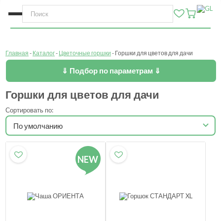
Главная
Каталог
Цветочные горшки
Горшки для цветов для дачи
⇓ Подбор по параметрам ⇓
Горшки для цветов для дачи
Сортировать по:
NEW