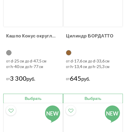
Кашпо Конус округлый ОРИЕНТА
Цилиндр БОРДАТТО
d-25
d-47,5
d-17,6
d-33,6
от
см до
см
от
см до
см
h-40
h-77
h-13,4
h-25,3
от
см до
см
от
см до
см
3 300
645
руб.
руб.
от
от
Выбрать
Выбрать
NEW
NEW