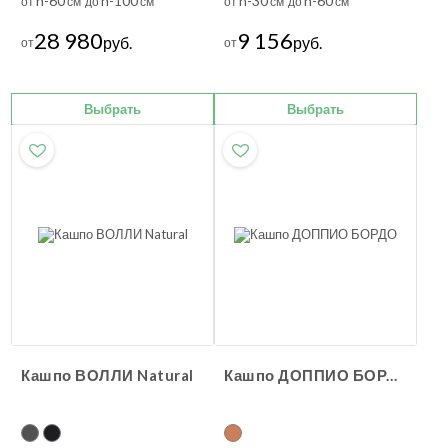
h-60
h-100
h-30
h-60
от
см до
см
от
см до
см
28 980
9 156
руб.
руб.
от
от
Выбрать
Выбрать
Кашпо ВОЛЛИ Natural
Кашпо ДОППИО БОРДО