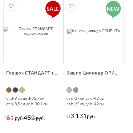
SALE
NEW
Горшок СТАНДАРТ терракотовый
Кашпо Цилиндр ОРИЕНТА
d-9
d-35,7
d-27
d-42
от
см до
см
от
см до
см
h-8,5
h-30,1
h-25
h-42
от
см до
см
от
см до
см
3 131
61
452
руб.
от
руб.
руб.