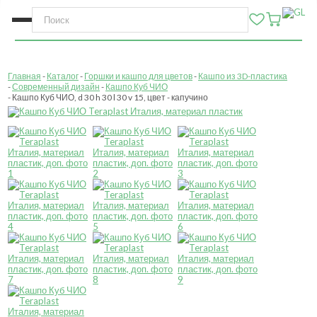
Главная
Каталог
Горшки и кашпо для цветов
Кашпо из 3D-пластика
Современный дизайн
Кашпо Куб ЧИО
Кашпо Куб ЧИО, d 30 h 30 l 30 v 15, цвет - капучино