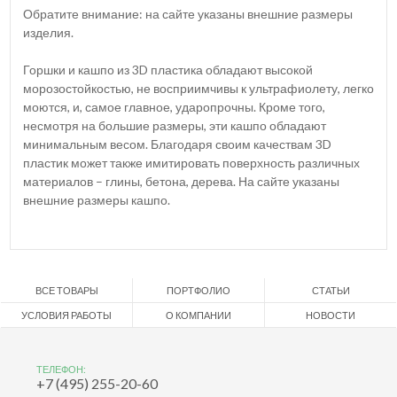
Обратите внимание: на сайте указаны внешние размеры
изделия.
Горшки и кашпо из 3D пластика обладают высокой
морозостойкостью, не восприимчивы к ультрафиолету, легко
моются, и, самое главное, ударопрочны. Кроме того,
несмотря на большие размеры, эти кашпо обладают
минимальным весом. Благодаря своим качествам 3D
пластик может также имитировать поверхность различных
материалов – глины, бетона, дерева. На сайте указаны
внешние размеры кашпо.
ВСЕ ТОВАРЫ
ПОРТФОЛИО
СТАТЬИ
УСЛОВИЯ РАБОТЫ
О КОМПАНИИ
НОВОСТИ
ТЕЛЕФОН:
+7 (495) 255-20-60