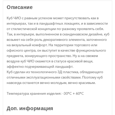
Описание
Куб ЧИО с равным успехом может присутствовать как в
интерьерах, так и в ландшафтных локациях, и в зависимости
от стилистической концепции по-разному проявлять себя.
Так, в интерьере, выполненном в скандинавском дизайне, куб
возьмет на себя роль декоративного элемента, заточенного
на визуальный комфорт. На территории торгового или
офисного центра, он выступит в качестве функционального
предмета, зонирующего пространство. Ну а на свежем
воздухе куб ЧИО окажется в статусе красивой вещи,
эффектно подчеркивающей ландшафт.
Куб сделан из технологичного 3Д-пластика, обладающего
отличными эксплуатационными свойствами. Поэтому куб
навсегда останется вечно молодым, вечно красивым.
Температура хранения изделия: -30°C + 60°C
Доп. информация