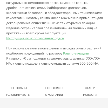
натуральных компонентов: песка, каменной крошки,
дробленого стекла, смол. Файбергласс долговечен,
экологически безопасен и обладает хорошими техническими
качествами. Поэтому кашпо Jumbo Max можно применять для
декорирования общественных мест и открытых локаций.
Изделие сохранит свой презентабельный внешний вид на
протяжении всего срока эксплуатации.
Инструкция по использованию здесь
.
При использовании в помещении и высадке живых растений
подберите подходящий по размеру
Кашпо-вкладыш
К кашпо d 70 см подходит кашпо-вкладыш артикул 300-700-
NA, к кашпо подходит кашпо-вкладыш артикул 300-800-NA.
ВСЕ ТОВАРЫ
ПОРТФОЛИО
СТАТЬИ
УСЛОВИЯ РАБОТЫ
О КОМПАНИИ
НОВОСТИ