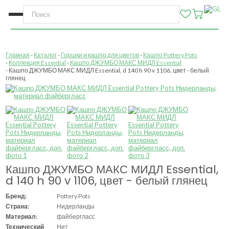
Главная
Каталог
Горшки и кашпо для цветов
Кашпо Pottery Pots
Коллекция Essential
Кашпо ДЖУМБО МАКС МИДЛ Essential
Кашпо ДЖУМБО МАКС МИДЛ Essential, d 140 h 90 v 1106, цвет - белый
глянец
Кашпо ДЖУМБО МАКС МИДЛ Essential,
d 140 h 90 v 1106, цвет - белый глянец
Бренд:
Pottery Pots
Страна:
Нидерланды
Материал:
файбергласс
Технический
Нет