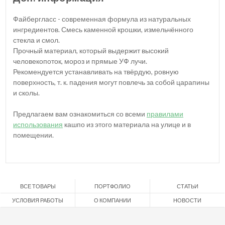
Файбергласс - современная формула из натуральных
ингредиентов. Смесь каменной крошки, измельчённого
стекла и смол.
Прочный материал, который выдержит высокий
человекопоток, мороз и прямые УФ лучи.
Рекомендуется устанавливать на твёрдую, ровную
поверхность, т. к. падения могут повлечь за собой царапины
и сколы.
Предлагаем вам ознакомиться со всеми
правилами
использования
кашпо из этого материала на улице и в
помещении.
ВСЕ ТОВАРЫ
ПОРТФОЛИО
СТАТЬИ
УСЛОВИЯ РАБОТЫ
О КОМПАНИИ
НОВОСТИ