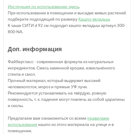
Инструкция по использованию здесь
.
При использовании в помещении и высадке живых растений
подберите подходящий по размеру
Кашпо-вкладыш
К чаше СИТИ d 92 см подходит кашпо-вкладыш артикул 300-
800-NA.
Доп. информация
Файбергласс - современная формула из натуральных
ингредиентов. Смесь каменной крошки, измельчённого
стекла и смол.
Прочный материал, который выдержит высокий
человекопоток, мороз и прямые УФ лучи.
Рекомендуется устанавливать на твёрдую, ровную
поверхность, т. к. падения могут повлечь за собой царапины
и сколы.
Предлагаем вам ознакомиться со всеми
правилами
использования
кашпо из этого материала на улице и в
помещении.