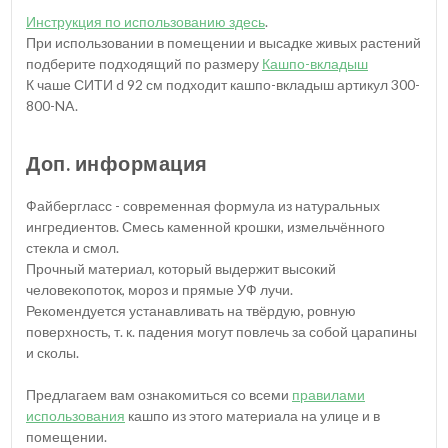
Инструкция по использованию здесь
.
При использовании в помещении и высадке живых растений
подберите подходящий по размеру
Кашпо-вкладыш
К чаше СИТИ d 92 см подходит кашпо-вкладыш артикул 300-
800-NA.
Доп. информация
Файбергласс - современная формула из натуральных
ингредиентов. Смесь каменной крошки, измельчённого
стекла и смол.
Прочный материал, который выдержит высокий
человекопоток, мороз и прямые УФ лучи.
Рекомендуется устанавливать на твёрдую, ровную
поверхность, т. к. падения могут повлечь за собой царапины
и сколы.
Предлагаем вам ознакомиться со всеми
правилами
использования
кашпо из этого материала на улице и в
помещении.