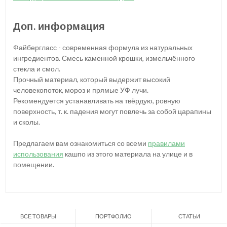
Доп. информация
Файбергласс - современная формула из натуральных
ингредиентов. Смесь каменной крошки, измельчённого
стекла и смол.
Прочный материал, который выдержит высокий
человекопоток, мороз и прямые УФ лучи.
Рекомендуется устанавливать на твёрдую, ровную
поверхность, т. к. падения могут повлечь за собой царапины
и сколы.
Предлагаем вам ознакомиться со всеми
правилами
использования
кашпо из этого материала на улице и в
помещении.
ВСЕ ТОВАРЫ
ПОРТФОЛИО
СТАТЬИ