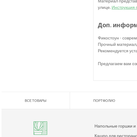
Материал представл
улице.
Инструкция 
Доп. инфор
Фикостоун - совре
Прочный материал,
Рекомендуется уста
Предлагаем вам оз
ВСЕ ТОВАРЫ
ПОРТФОЛИО
Напольные горшки и
Кашпо для ресторан