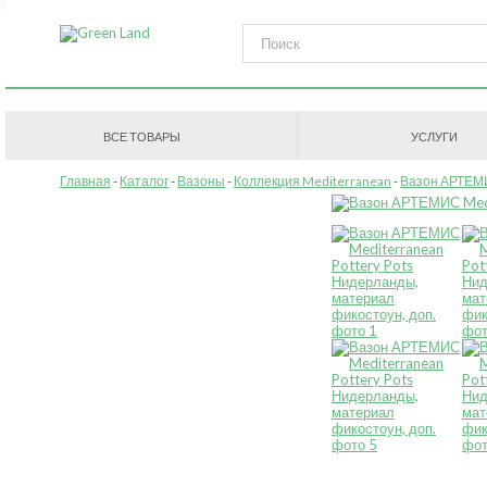
ВСЕ ТОВАРЫ
УСЛУГИ
Главная
Каталог
Вазоны
Коллекция Mediterranean
Вазон АРТЕМИ