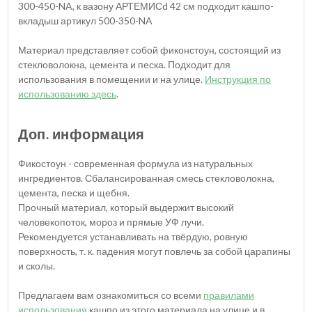
300-450-NA, к вазону АРТЕМИСd 42 см подходит кашпо-
вкладыш артикул 500-350-NA
Материал представляет собой фиконстоун, состоящий из
стекловолокна, цемента и песка. Подходит для
использования в помещении и на улице.
Инструкция по
использованию здесь
.
Доп. информация
Фикостоун - современная формула из натуральных
ингредиентов. Сбалансированная смесь стекловолокна,
цемента, песка и щебня.
Прочный материал, который выдержит высокий
человекопоток, мороз и прямые УФ лучи.
Рекомендуется устанавливать на твёрдую, ровную
поверхность, т. к. падения могут повлечь за собой царапины
и сколы.
Предлагаем вам ознакомиться со всеми
правилами
использования
кашпо из этого материала на улице и в