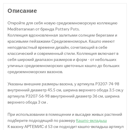
Описание
Откройте для себя новую средиземноморскую коллекцию
Mediterranean от бренда Pottery Pots.
Коллекция вдохновленная залитыми солнцем берегами и
красивыми пейзажами Средиземноморья. Кашпо имеют
неподвластный времени дизайн, сочетающий в себе
классический и современный стили. Коллекция включает в
себя широкий диапазон размеров и форм - от небольших
уличных средиземноморских цветочных кашпо до больших
средиземноморских вазонов.
Указаны внешние размеры вазона, у артикула P3207-74-98
внутренний диаметр 45.5 см, ширина верхнего обода 3.5 см,у
артикула P3207-56-98 ввнутренний диаметр 36 см, ширина
верхнего обода 3 см .
При использовании в помещении и высадке живых растений
подберите подходящий по размеру
Кашпо-вкладыш
К вазону АРТЕМИС d 53 см подходит кашпо-вкладыш артикул