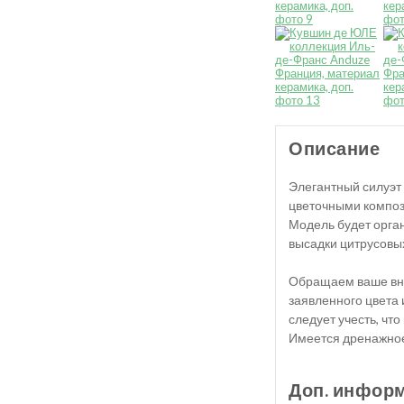
Описание
Элегантный силуэт 
цветочными композ
Модель будет орган
высадки цитрусовы
Обращаем ваше вни
заявленного цвета
следует учесть, чт
Имеется дренажное
Доп. инфор