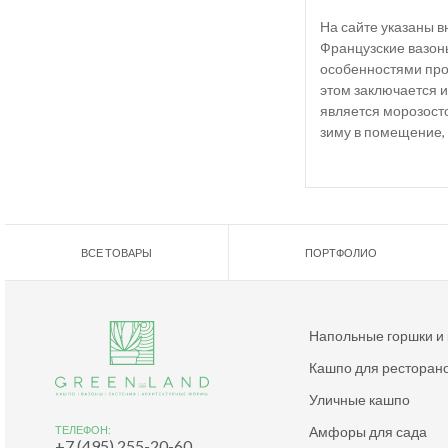
На сайте указаны 
Французские вазон
особенностями прои
этом заключается и
является морозосто
зиму в помещение, 
ВСЕ ТОВАРЫ
ПОРТФОЛИО
Напольные горшки и
Кашпо для ресторан
Уличные кашпо
Амфоры для сада
ТЕЛЕФОН:
+7 (495) 255-20-60