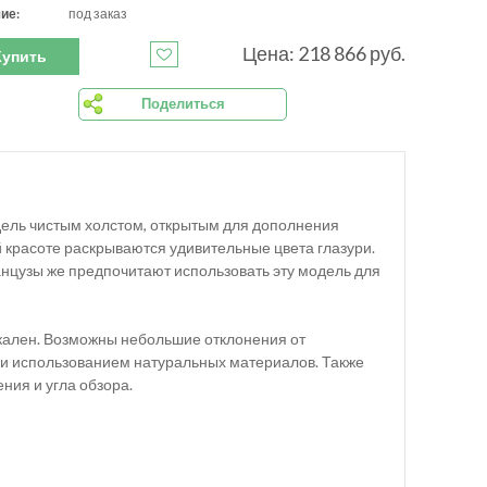
ие:
под заказ
Цена: 218 866 руб.
Купить
Поделиться
одель чистым холстом, открытым для дополнения
 красоте раскрываются удивительные цвета глазури.
ранцузы же предпочитают использовать эту модель для
кален. Возможны небольшие отклонения от
а и использованием натуральных материалов. Также
ния и угла обзора.