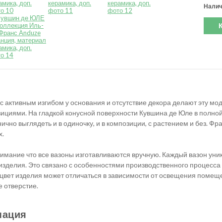
Налич
с активным изгибом у основания и отсутствие декора делают эту м
ициями. На гладкой конусной поверхности Кувшина де Юле в полной
ично выглядеть и в одиночку, и в композиции, с растением и без. Ф
х.
мание что все вазоны изготавливаются вручную. Каждый вазон уни
 изделия. Это связано с особенностями производственного процесс
о цвет изделия может отличаться в зависимости от освещения помеще
 отверстие.
мация