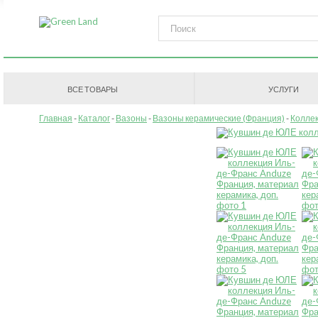
ВСЕ ТОВАРЫ
УСЛУГИ
Главная
Каталог
Вазоны
Вазоны керамические (Франция)
Коллек