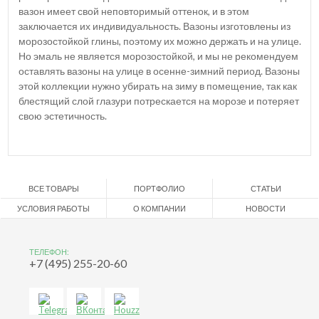
вазон имеет свой неповторимый оттенок, и в этом
заключается их индивидуальность. Вазоны изготовлены из
морозостойкой глины, поэтому их можно держать и на улице.
Но эмаль не является морозостойкой, и мы не рекомендуем
оставлять вазоны на улице в осенне-зимний период. Вазоны
этой коллекции нужно убирать на зиму в помещение, так как
блестящий слой глазури потрескается на морозе и потеряет
свою эстетичность.
ВСЕ ТОВАРЫ
ПОРТФОЛИО
СТАТЬИ
УСЛОВИЯ РАБОТЫ
О КОМПАНИИ
НОВОСТИ
ТЕЛЕФОН:
+7 (495) 255-20-60