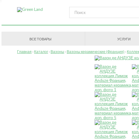
ВСЕ ТОВАРЫ
УСЛУГИ
Главная
Каталог
Вазоны
Вазоны керамические (Франция)
Колле