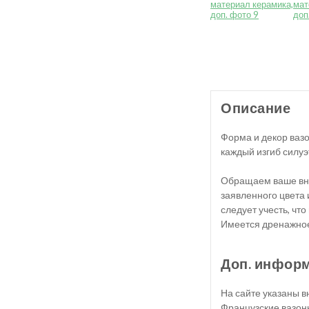
Описание
Форма и декор вазо
каждый изгиб силуэ
Обращаем ваше вни
заявленного цвета
следует учесть, чт
Имеется дренажное
Доп. инфор
На сайте указаны 
Французские вазон