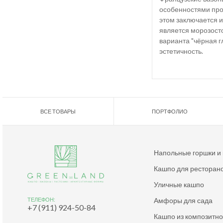
особенностями прои
этом заключается и
является морозосто
варианта "чёрная г
эстетичность.
ВСЕ ТОВАРЫ
ПОРТФОЛИО
Напольные горшки и
Кашпо для ресторан
Уличные кашпо
Амфоры для сада
ТЕЛЕФОН:
+7 (911) 924-50-84
Кашпо из композитн