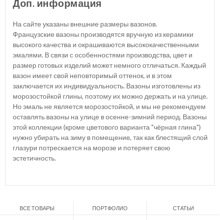
Доп. информация
На сайте указаны внешние размеры вазонов.
Французские вазоны производятся вручную из керамики
высокого качества и окрашиваются высококачественными
эмалями. В связи с особенностями производства, цвет и
размер готовых изделий может немного отличаться. Каждый
вазон имеет свой неповторимый оттенок, и в этом
заключается их индивидуальность. Вазоны изготовлены из
морозостойкой глины, поэтому их можно держать и на улице.
Но эмаль не является морозостойкой, и мы не рекомендуем
оставлять вазоны на улице в осенне-зимний период. Вазоны
этой коллекции (кроме цветового варианта "чёрная глина")
нужно убирать на зиму в помещение, так как блестящий слой
глазури потрескается на морозе и потеряет свою
эстетичность.
ВСЕ ТОВАРЫ
ПОРТФОЛИО
СТАТЬИ