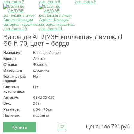
Вазон де АНДУЗЕ коллекция Лимож, d
56 h 70, цвет - бордо
Название:
Вазон де Андузе
Бренд:
Anduze
Страна:
Франция
Материал:
керамика
Технический
Нет
горшок:
Система
Нет
автополива:
Артикул:
01 02 02-020
Вес:
50 кг
Размеры:
d 56 h 70 см
Наличие:
под заказ
Цена: 166 721 руб.
Купить