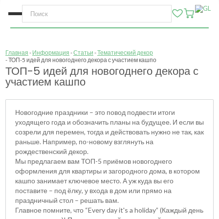
Главная
Информация
Статьи
Тематический декор
ТОП-5 идей для новогоднего декора с участием кашпо
ТОП-5 идей для новогоднего декора с
участием кашпо
Новогодние праздники – это повод подвести итоги
уходящего года и обозначить планы на будущее. И если вы
созрели для перемен, тогда и действовать нужно не так, как
раньше. Например, по-новому взглянуть на
рождественский декор.
Мы предлагаем вам ТОП-5 приёмов новогоднего
оформления для квартиры и загородного дома, в котором
кашпо занимает ключевое место. А уж куда вы его
поставите – под ёлку, у входа в дом или прямо на
праздничный стол – решать вам.
Главное помните, что “Every day it's a holiday” (Каждый день