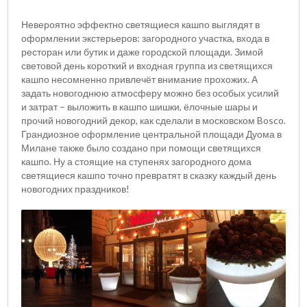
Невероятно эффектно светящиеся кашпо выглядят в
оформлении экстерьеров: загородного участка, входа в
ресторан или бутик и даже городской площади. Зимой
световой день короткий и входная группа из светящихся
кашпо несомненно привлечёт внимание прохожих. А
задать новогоднюю атмосферу можно без особых усилий
и затрат – выложить в кашпо шишки, ёлочные шары и
прочий новогодний декор, как сделали в московском Bosco.
Грандиозное оформление центральной площади Дуома в
Милане также было создано при помощи светящихся
кашпо. Ну а стоящие на ступенях загородного дома
светящиеся кашпо точно превратят в сказку каждый день
новогодних праздников!