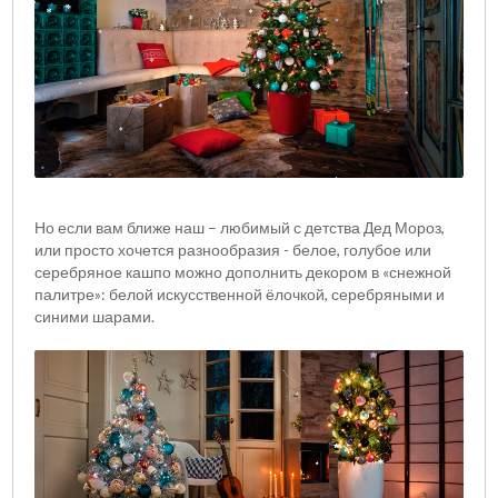
Но если вам ближе наш – любимый с детства Дед Мороз,
или просто хочется разнообразия - белое, голубое или
серебряное кашпо можно дополнить декором в «снежной
палитре»: белой искусственной ёлочкой, серебряными и
синими шарами.