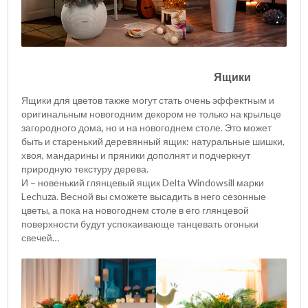
Ящики
Ящики для цветов также могут стать очень эффектным и
оригинальным новогодним декором не только на крыльце
загородного дома, но и на новогоднем столе. Это может
быть и старенький деревянный ящик: натуральные шишки,
хвоя, мандарины и пряники дополнят и подчеркнут
природную текстуру дерева.
И – новенький глянцевый ящик Delta Windowsill марки
Lechuza. Весной вы сможете высадить в него сезонные
цветы, а пока на новогоднем столе в его глянцевой
поверхности будут успокаивающе танцевать огоньки
свечей…