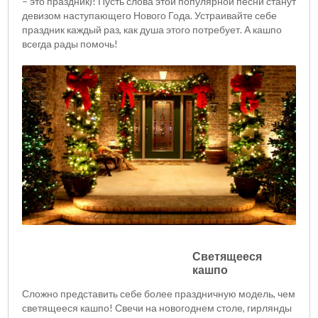
– это праздник)! Пусть слова этой популярной песни станут
девизом наступающего Нового Года. Устраивайте себе
праздник каждый раз, как душа этого потребует. А кашпо
всегда рады помочь!
Светящееся
кашпо
Сложно представить себе более праздничную модель, чем
светящееся кашпо! Свечи на новогоднем столе, гирлянды