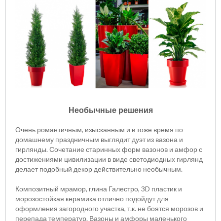
Необычные решения
Очень романтичным, изысканным и в тоже время по-
домашнему праздничным выглядит дуэт из вазона и
гирлянды. Сочетание старинных форм вазонов и амфор с
достижениями цивилизации в виде светодиодных гирлянд
делает подобный декор действительно необычным.
Композитный мрамор, глина Галестро, 3D пластик и
морозостойкая керамика отлично подойдут для
оформления загородного участка, т.к. не боятся морозов и
перепада температур. Вазоны и амфоры маленького