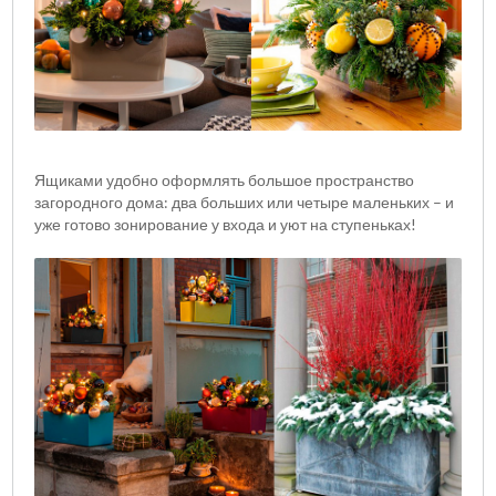
Ящиками удобно оформлять большое пространство
загородного дома: два больших или четыре маленьких – и
уже готово зонирование у входа и уют на ступеньках!