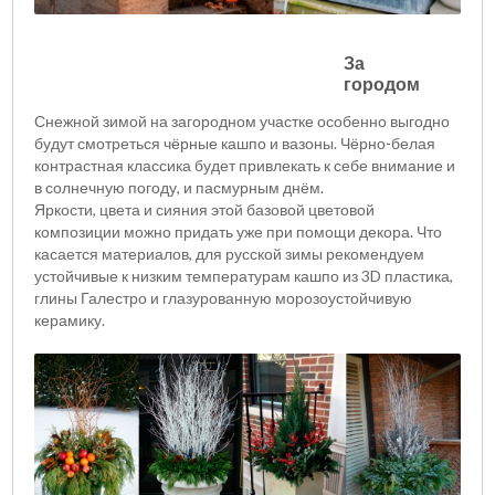
За
городом
Снежной зимой на загородном участке особенно выгодно
будут смотреться чёрные кашпо и вазоны. Чёрно-белая
контрастная классика будет привлекать к себе внимание и
в солнечную погоду, и пасмурным днём.
Яркости, цвета и сияния этой базовой цветовой
композиции можно придать уже при помощи декора. Что
касается материалов, для русской зимы рекомендуем
устойчивые к низким температурам кашпо из 3D пластика,
глины Галестро и глазурованную морозоустойчивую
керамику.