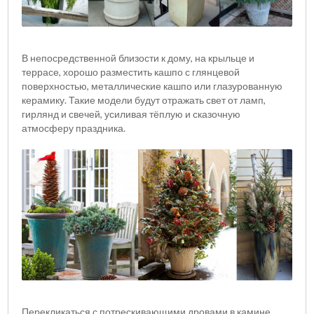
В непосредственной близости к дому, на крыльце и
террасе, хорошо разместить кашпо с глянцевой
поверхностью, металлические кашпо или глазурованную
керамику. Такие модели будут отражать свет от ламп,
гирлянд и свечей, усиливая тёплую и сказочную
атмосферу праздника.
Перекликаться с потрескивающими дровами в камине