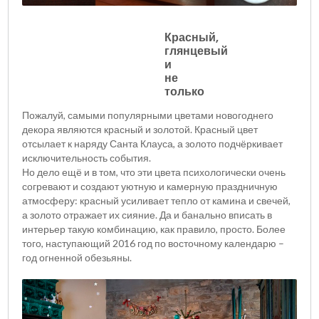
Красный,
глянцевый
и
не
только
Пожалуй, самыми популярными цветами новогоднего
декора являются красный и золотой. Красный цвет
отсылает к наряду Санта Клауса, а золото подчёркивает
исключительность события.
Но дело ещё и в том, что эти цвета психологически очень
согревают и создают уютную и камерную праздничную
атмосферу: красный усиливает тепло от камина и свечей,
а золото отражает их сияние. Да и банально вписать в
интерьер такую комбинацию, как правило, просто. Более
того, наступающий 2016 год по восточному календарю –
год огненной обезьяны.