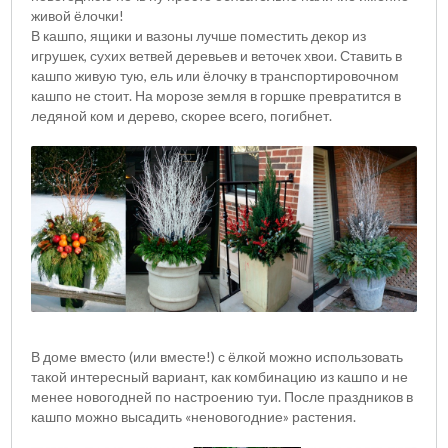
живой ёлочки!
В кашпо, ящики и вазоны лучше поместить декор из
игрушек, сухих ветвей деревьев и веточек хвои. Ставить в
кашпо живую тую, ель или ёлочку в транспортировочном
кашпо не стоит. На морозе земля в горшке превратится в
ледяной ком и дерево, скорее всего, погибнет.
В доме вместо (или вместе!) с ёлкой можно использовать
такой интересный вариант, как комбинацию из кашпо и не
менее новогодней по настроению туи. После праздников в
кашпо можно высадить «неновогодние» растения.