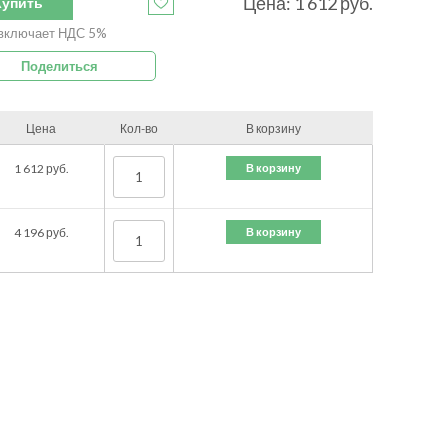
Цена:
1 612
руб.
Купить
включает НДС 5%
Поделиться
Цена
Кол-во
В корзину
В корзину
1 612
руб.
В корзину
4 196
руб.