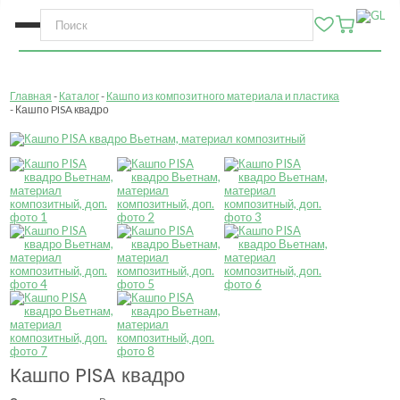
Главная
Каталог
Кашпо из композитного материала и пластика
Кашпо PISA квадро
Кашпо PISA квадро