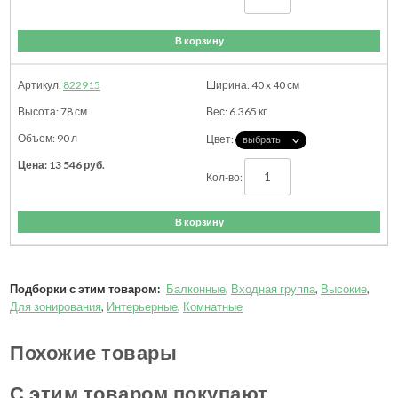
В корзину
822915
40 x 40
см
78
см
6.365
кг
90 л
13 546
руб.
В корзину
Подборки с этим товаром:
Балконные
,
Входная группа
,
Высокие
,
Для зонирования
,
Интерьерные
,
Комнатные
Похожие товары
С этим товаром покупают