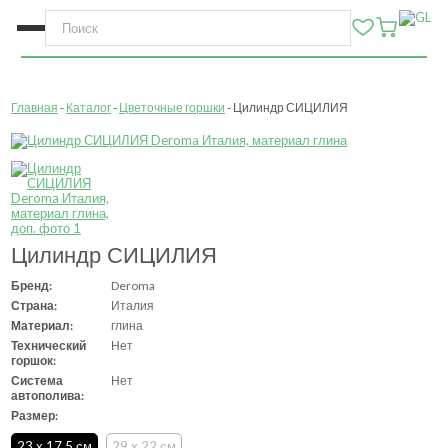
Главная
Каталог
Цветочные горшки
Цилиндр СИЦИЛИЯ
Цилиндр СИЦИЛИЯ
Бренд:
Deroma
Страна:
Италия
Материал:
глина
Технический
Нет
горшок:
Система
Нет
автополива:
Размер:
23 x 17,5 см
29 x 22 см