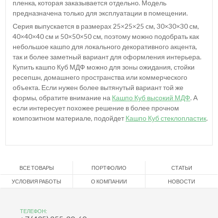
пленка, которая заказывается отдельно. Модель
предназначена только для эксплуатации в помещении.
Серия выпускается в размерах 25×25×25 см, 30×30×30 см,
40×40×40 см и 50×50×50 см, поэтому можно подобрать как
небольшое кашпо для локального декоративного акцента,
так и более заметный вариант для оформления интерьера.
Купить кашпо Куб МДФ можно для зоны ожидания, стойки
ресепшн, домашнего пространства или коммерческого
объекта. Если нужен более вытянутый вариант той же
формы, обратите внимание на
Кашпо Куб высокий МДФ
. А
если интересует похожее решение в более прочном
композитном материале, подойдет
Кашпо Куб стеклопластик
.
ВСЕ ТОВАРЫ
ПОРТФОЛИО
СТАТЬИ
УСЛОВИЯ РАБОТЫ
О КОМПАНИИ
НОВОСТИ
ТЕЛЕФОН: