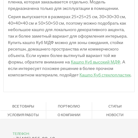
пленка, которая заказывается отдельно. Модель
предназначена только для эксплуатации в помещении.
Серия выпускается в размерах 25×25×25 см, 30×30×30 см,
40×40×40 см и 50×50×50 см, поэтому можно подобрать как
небольшое кашпо для локального декоративного акцента,
так и более заметный вариант для оформления интерьера.
Купить кашпо Куб МДФ можно для зоны ожидания, стойки
ресепшн, домашнего пространства или коммерческого
объекта. Если нужен более вытянутый вариант той же
формы, обратите внимание на
Кашпо Куб высокий МДФ
. А
если интересует похожее решение в более прочном
композитном материале, подойдет
Кашпо Куб стеклопластик
.
ВСЕ ТОВАРЫ
ПОРТФОЛИО
СТАТЬИ
УСЛОВИЯ РАБОТЫ
О КОМПАНИИ
НОВОСТИ
ТЕЛЕФОН: