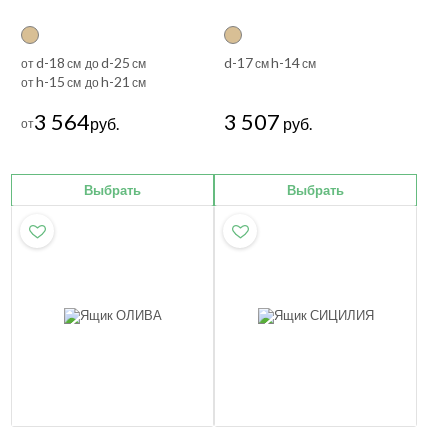
d-18
d-25
d-17
h-14
от
см до
см
см
см
h-15
h-21
от
см до
см
3 564
3 507
руб.
руб.
от
Выбрать
Выбрать