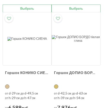
Выбрать
Выбрать
Горшок КОНИКО СИЕНА
Горшок ДОПИО БОРДО белая глина
d-29
d-49,5
d-42,5
d-63
от
см до
см
от
см до
см
h-29
h-47
h-39
h-54
от
см до
см
от
см до
см
6 588
7 976
руб.
руб.
от
от