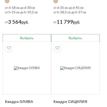
d-18
d-30
d-35
d-45
от
см до
см
от
см до
см
h-15
h-19,2
h-28,5
h-37
от
см до
см
от
см до
см
3 564
11 799
руб.
руб.
от
от
Выбрать
Выбрать
Квадро ОЛИВА
Квадро СИЦИЛИЯ