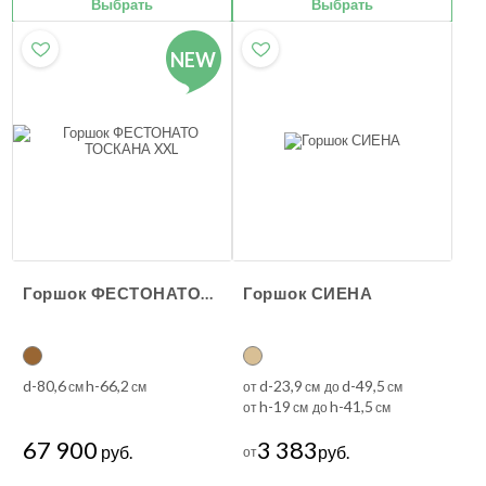
Выбрать
Выбрать
NEW
Горшок ФЕСТОНАТО ТОСКАНА XXL
Горшок СИЕНА
d-80,6
h-66,2
d-23,9
d-49,5
см
см
от
см до
см
h-19
h-41,5
от
см до
см
67 900
3 383
руб.
руб.
от