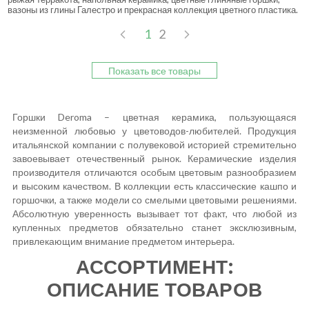
вазоны из глины Галестро и прекрасная коллекция цветного пластика.
1
2
Показать все товары
Горшки Deroma – цветная керамика, пользующаяся
неизменной любовью у цветоводов-любителей. Продукция
итальянской компании с полувековой историей стремительно
завоевывает отечественный рынок. Керамические изделия
производителя отличаются особым цветовым разнообразием
и высоким качеством. В коллекции есть классические кашпо и
горшочки, а также модели со смелыми цветовыми решениями.
Абсолютную уверенность вызывает тот факт, что любой из
купленных предметов обязательно станет эксклюзивным,
привлекающим внимание предметом интерьера.
АССОРТИМЕНТ:
ОПИСАНИЕ ТОВАРОВ