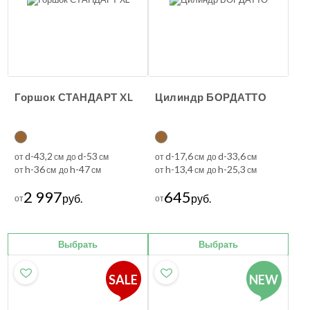
Горшок СТАНДАРТ XL
Цилиндр БОРДАТТО
d-43,2
d-53
d-17,6
d-33,6
от
см до
см
от
см до
см
h-36
h-47
h-13,4
h-25,3
от
см до
см
от
см до
см
2 997
645
руб.
руб.
от
от
Выбрать
Выбрать
SALE
NEW