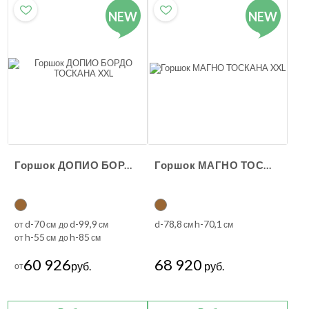
NEW
NEW
Горшок ДОПИО БОРДО ТОСКАНА XXL
Горшок МАГНО ТОСКАНА XXL
d-70
d-99,9
d-78,8
h-70,1
от
см до
см
см
см
h-55
h-85
от
см до
см
60 926
68 920
руб.
руб.
от