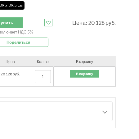
39 x 39.5 см
Цена:
20 128
руб.
Купить
включает НДС 5%
Поделиться
Цена
Кол-во
В корзину
В корзину
20 128
руб.