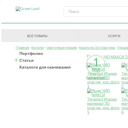
ВСЕ ТОВАРЫ
УСЛУГИ
Главная
Каталог
Цветочные горшки
Кашпо из 3D-пластика
Горшк
Портфолио
Статьи
Каталоги для скачивания