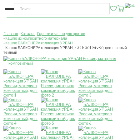
Главная
Каталог
Горшки и кашпо для цветов
Кашпо из композитного материала
Кашпо БАЛКОНЕРА коллекция УРБАН
Кашпо БАЛКОНЕРА коллекция УРБАН, d 32 h 30 l 94 v 90, цвет - серый
темный