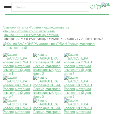
Главная
Каталог
Горшки и кашпо для цветов
Кашпо из композитного материала
Кашпо БАЛКОНЕРА коллекция УРБАН
Кашпо БАЛКОНЕРА коллекция УРБАН, d 32 h 30 l 94 v 90, цвет - серый