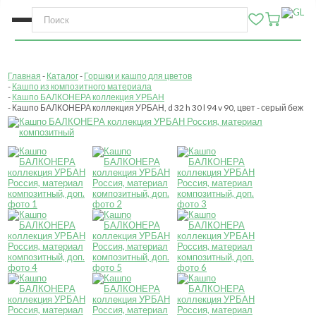
Главная
Каталог
Горшки и кашпо для цветов
Кашпо из композитного материала
Кашпо БАЛКОНЕРА коллекция УРБАН
Кашпо БАЛКОНЕРА коллекция УРБАН, d 32 h 30 l 94 v 90, цвет - серый беж