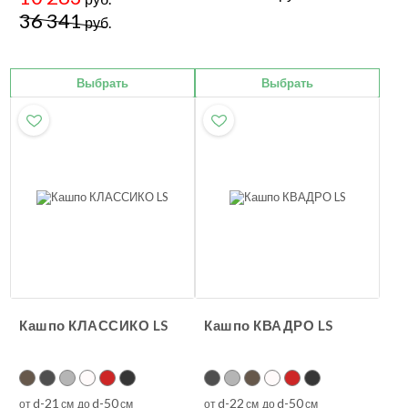
36 341
руб.
Выбрать
Выбрать
Кашпо КЛАССИКО LS
Кашпо КВАДРО LS
d-21
d-50
d-22
d-50
от
см до
см
от
см до
см