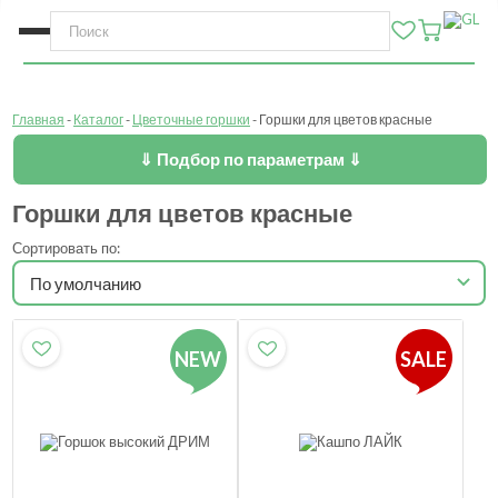
Главная
Каталог
Цветочные горшки
Горшки для цветов красные
⇓ Подбор по параметрам ⇓
Горшки для цветов красные
Сортировать по:
NEW
SALE