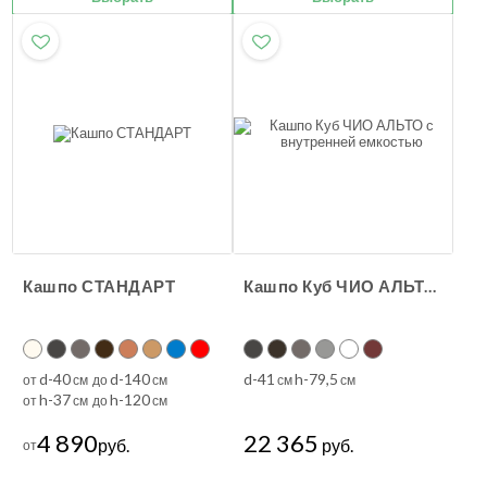
Кашпо СТАНДАРТ
Кашпо Куб ЧИО АЛЬТО с внутренней емкостью
d-40
d-140
d-41
h-79,5
от
см до
см
см
см
h-37
h-120
от
см до
см
4 890
22 365
руб.
руб.
от