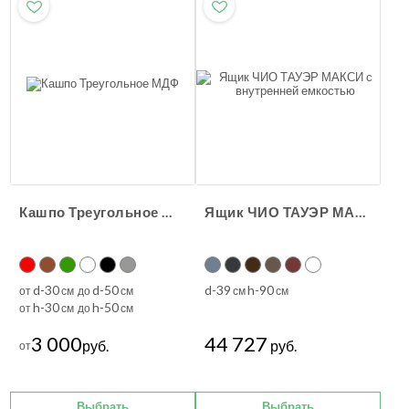
Кашпо Треугольное МДФ
Ящик ЧИО ТАУЭР МАКСИ с внутренней емкостью
d-30
d-50
d-39
h-90
от
см до
см
см
см
h-30
h-50
от
см до
см
3 000
44 727
руб.
руб.
от
Выбрать
Выбрать