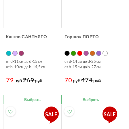
Кашпо САНТЬЯГО
Горшок ПОРТО
d-11
d-15
d-14
d-25
от
см до
см
от
см до
см
h-10
h-14,5
h-15
h-27
от
см до
см
от
см до
см
79
269
70
474
руб.
руб.
руб.
руб.
Выбрать
Выбрать
SALE
SALE