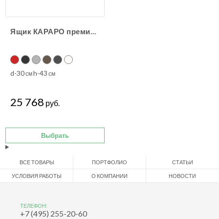
Ящик КАРАРО премиум с системой полива
d-30
h-43
см
см
25 768
руб.
Выбрать
ВСЕ ТОВАРЫ
ПОРТФОЛИО
СТАТЬИ
УСЛОВИЯ РАБОТЫ
О КОМПАНИИ
НОВОСТИ
ТЕЛЕФОН:
+7 (495) 255-20-60