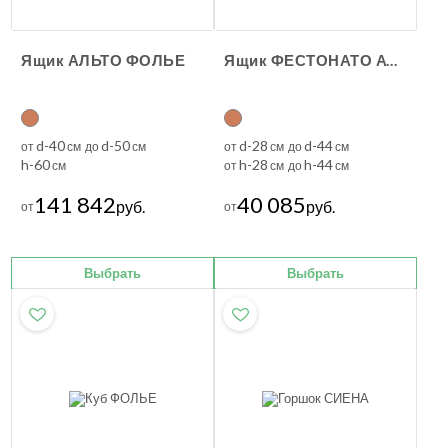
Ящик АЛЬТО ФОЛЬЕ
Ящик ФЕСТОНАТО АТЛАС
d-40
d-50
d-28
d-44
от
см до
см
от
см до
см
h-60
h-28
h-44
см
от
см до
см
141 842
40 085
руб.
руб.
от
от
Выбрать
Выбрать