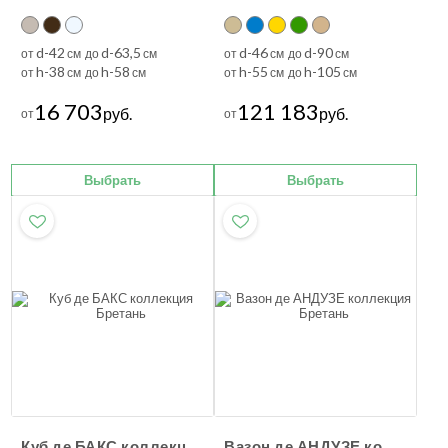
d-42
d-63,5
d-46
d-90
от
см до
см
от
см до
см
h-38
h-58
h-55
h-105
от
см до
см
от
см до
см
16 703
121 183
руб.
руб.
от
от
Выбрать
Выбрать
Куб де БАКС коллекция Бретань
Вазон де АНДУЗЕ коллекция Бретань