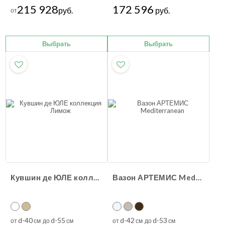
215 928
172 596
руб.
руб.
от
Выбрать
Выбрать
Кувшин де ЮЛЕ коллекция Лимож
Вазон АРТЕМИС Mediterranean
d-40
d-55
d-42
d-53
от
см до
см
от
см до
см