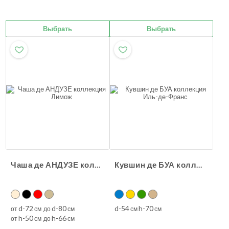
Выбрать
Выбрать
Чаша де АНДУЗЕ коллекция Лимож
Кувшин де БУА коллекция Иль-де-Франс
d-72
d-80
d-54
h-70
от
см до
см
см
см
h-50
h-66
от
см до
см