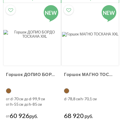
NEW
NEW
Горшок ДОПИО БОРДО ТОСКАНА XXL
Горшок МАГНО ТОСКАНА XXL
d-70
d-99,9
d-78,8
h-70,1
от
см до
см
см
см
h-55
h-85
от
см до
см
60 926
68 920
руб.
руб.
от