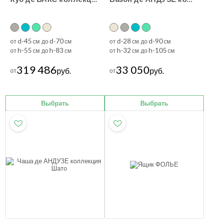
d-45
d-70
d-28
d-90
от
см до
см
от
см до
см
h-55
h-83
h-32
h-105
от
см до
см
от
см до
см
319 486
33 050
руб.
руб.
от
от
Выбрать
Выбрать