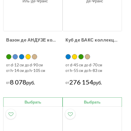
Вазон де АНДУЗЕ коллекция Иль-де-Франс
Куб де БАКС коллекция Иль-де-Франс
d-12
d-90
d-45
d-70
от
см до
см
от
см до
см
h-14
h-105
h-55
h-83
от
см до
см
от
см до
см
8 078
276 154
руб.
руб.
от
от
Выбрать
Выбрать