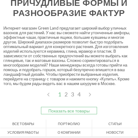
ПРИЧУДЛИВЫЕ ФОРМЫ И
РАЗНООБРАЗИЕ ФАКТУР
Интернет-магазин Green Land предлагает широкий выбор уличных
вазонов для растений. У нас вы сможете найти утонченные амфоры,
эффектные чаши, практичные ящики, большие кувшины и многое
другое. Широкий диапазон размеров позволит быстро подобрать
оптимальный вариант для конкретного растения. Для изготовления
изделий используются керамика, глина, мрамор и пластик. В
зависимости от собственных предпочтений вы можете выбрать как
глянцевые, так и матовые вазоны. Сложно сориентироваться в
многообразии моделей? Наши менеджеры всегда готовы прийти на
помощь и подобрать горшок, который безупречно впишется в ваш
ландшафтный дизайн. Чтобы приобрести выбранные изделия,
перейдите на страницу с товаром и нажмите кнопку «Купить». Кроме
того, мы будем рады видеть вас в нашем шоуруме в Москве.
1
2
3
4
Показать все товары
ВСЕ ТОВАРЫ
ПОРТФОЛИО
СТАТЬИ
УСЛОВИЯ РАБОТЫ
О КОМПАНИИ
НОВОСТИ