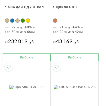
Чаша де АНДУЗЕ коллекция Шато
Ящик ФОЛЬЕ
d-72
d-80
d-21
d-43
от
см до
см
от
см до
см
h-50
h-66
h-22
h-42
от
см до
см
от
см до
см
232 819
43 169
руб.
руб.
от
от
Выбрать
Выбрать