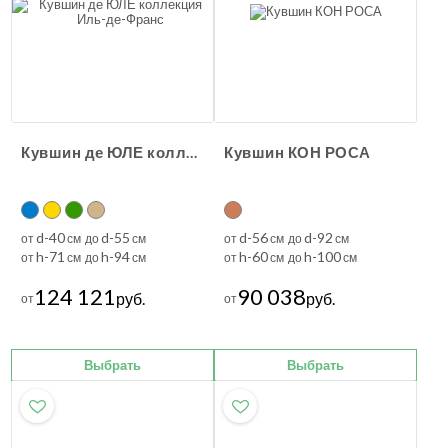
Кувшин де ЮЛЕ коллекция Иль-де-Франс
Кувшин КОН РОСА
d-40
d-55
d-56
d-92
от
см до
см
от
см до
см
h-71
h-94
h-60
h-100
от
см до
см
от
см до
см
124 121
90 038
руб.
руб.
от
от
Выбрать
Выбрать