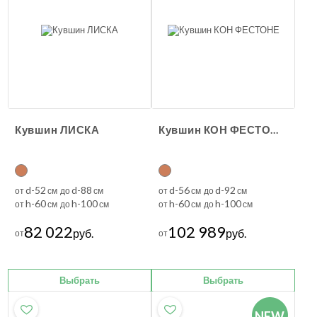
Кувшин ЛИСКА
Кувшин КОН ФЕСТОНЕ
d-52
d-88
d-56
d-92
от
см до
см
от
см до
см
h-60
h-100
h-60
h-100
от
см до
см
от
см до
см
82 022
102 989
руб.
руб.
от
от
Выбрать
Выбрать
NEW