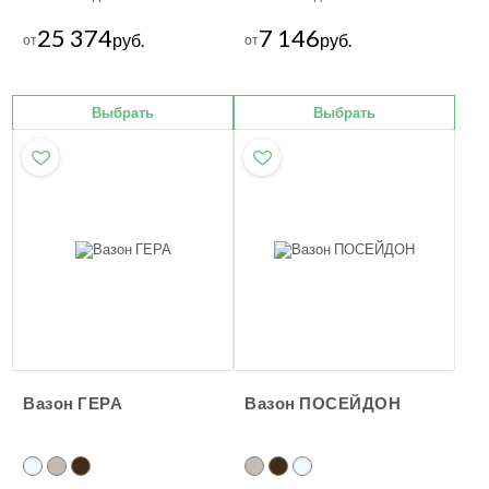
25 374
7 146
руб.
руб.
от
от
Выбрать
Выбрать
Вазон ГЕРА
Вазон ПОСЕЙДОН