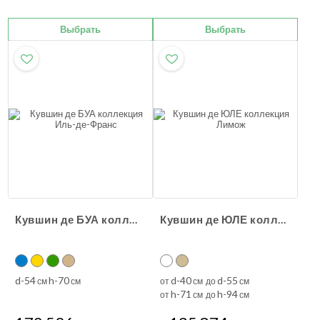
Выбрать
Выбрать
Кувшин де БУА коллекция Иль-де-Франс
Кувшин де ЮЛЕ коллекция Лимож
d-54
h-70
d-40
d-55
см
см
от
см до
см
h-71
h-94
от
см до
см