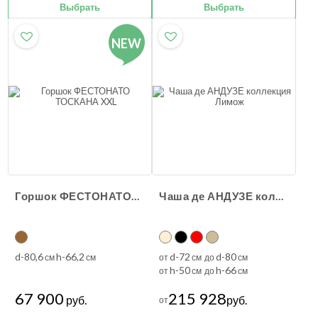
Выбрать
Выбрать
NEW
Горшок ФЕСТОНАТО ТОСКАНА XXL
Чаша де АНДУЗЕ коллекция Лимож
d-80,6
h-66,2
d-72
d-80
см
см
от
см до
см
h-50
h-66
от
см до
см
67 900
215 928
руб.
руб.
от