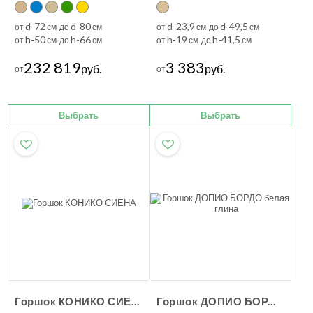
d-72
d-80
d-23,9
d-49,5
от
см до
см
от
см до
см
h-50
h-66
h-19
h-41,5
от
см до
см
от
см до
см
232 819
3 383
руб.
руб.
от
от
Выбрать
Выбрать
Горшок КОНИКО СИЕНА
Горшок ДОПИО БОРДО белая глина