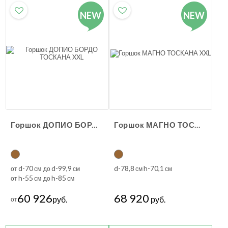
NEW
NEW
Горшок ДОПИО БОРДО ТОСКАНА XXL
Горшок МАГНО ТОСКАНА XXL
d-70
d-99,9
d-78,8
h-70,1
от
см до
см
см
см
h-55
h-85
от
см до
см
60 926
68 920
руб.
руб.
от