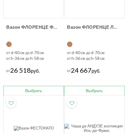
Вазон ФЛОРЕНЦЕ ФЕСТОНАТО АТЛАС
Вазон ФЛОРЕНЦЕ ЛИСКО АТЛАС
d-40
d-70
d-40
d-70
от
см до
см
от
см до
см
h-36
h-58
h-36
h-58
от
см до
см
от
см до
см
26 518
24 667
руб.
руб.
от
от
Выбрать
Выбрать