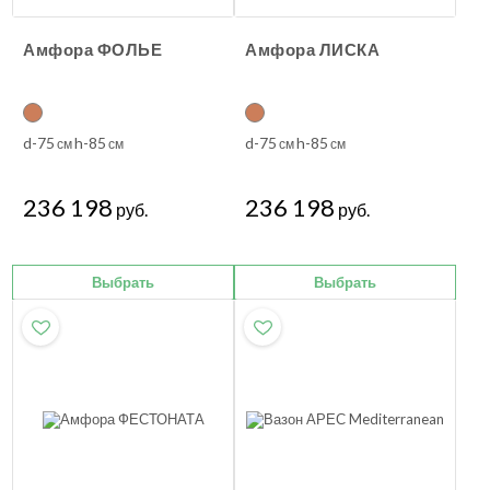
Амфора ФОЛЬЕ
Амфора ЛИСКА
d-75
h-85
d-75
h-85
см
см
см
см
236 198
236 198
руб.
руб.
Выбрать
Выбрать