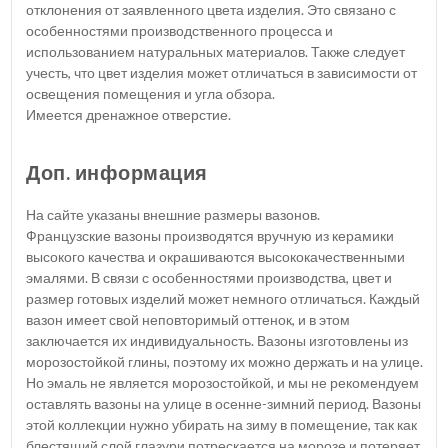
отклонения от заявленного цвета изделия. Это связано с
особенностями производственного процесса и
использованием натуральных материалов. Также следует
учесть, что цвет изделия может отличаться в зависимости от
освещения помещения и угла обзора.
Имеется дренажное отверстие.
Доп. информация
На сайте указаны внешние размеры вазонов.
Французские вазоны производятся вручную из керамики
высокого качества и окрашиваются высококачественными
эмалями. В связи с особенностями производства, цвет и
размер готовых изделий может немного отличаться. Каждый
вазон имеет свой неповторимый оттенок, и в этом
заключается их индивидуальность. Вазоны изготовлены из
морозостойкой глины, поэтому их можно держать и на улице.
Но эмаль не является морозостойкой, и мы не рекомендуем
оставлять вазоны на улице в осенне-зимний период. Вазоны
этой коллекции нужно убирать на зиму в помещение, так как
блестящий слой глазури потрескается на морозе и потеряет