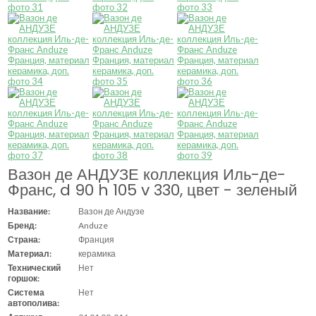
Вазон де АНДУЗЕ коллекция Иль-де-
Франс, d 90 h 105 v 330, цвет - зеленый
Название:
Вазон де Андузе
Бренд:
Anduze
Страна:
Франция
Материал:
керамика
Технический
Нет
горшок:
Система
Нет
автополива: