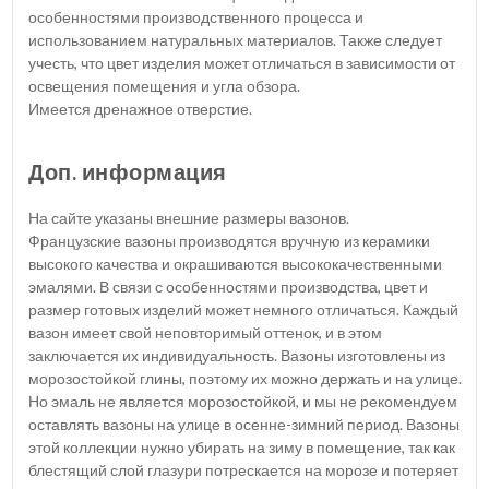
особенностями производственного процесса и
использованием натуральных материалов. Также следует
учесть, что цвет изделия может отличаться в зависимости от
освещения помещения и угла обзора.
Имеется дренажное отверстие.
Доп. информация
На сайте указаны внешние размеры вазонов.
Французские вазоны производятся вручную из керамики
высокого качества и окрашиваются высококачественными
эмалями. В связи с особенностями производства, цвет и
размер готовых изделий может немного отличаться. Каждый
вазон имеет свой неповторимый оттенок, и в этом
заключается их индивидуальность. Вазоны изготовлены из
морозостойкой глины, поэтому их можно держать и на улице.
Но эмаль не является морозостойкой, и мы не рекомендуем
оставлять вазоны на улице в осенне-зимний период. Вазоны
этой коллекции нужно убирать на зиму в помещение, так как
блестящий слой глазури потрескается на морозе и потеряет