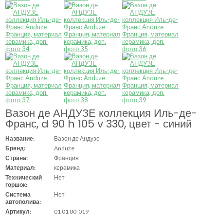
Вазон де АНДУЗЕ коллекция Иль-де-
Франс, d 90 h 105 v 330, цвет - синий
Название:
Вазон де Андузе
Бренд:
Anduze
Страна:
Франция
Материал:
керамика
Технический
Нет
горшок:
Система
Нет
автополива:
Артикул:
01 01 00-019