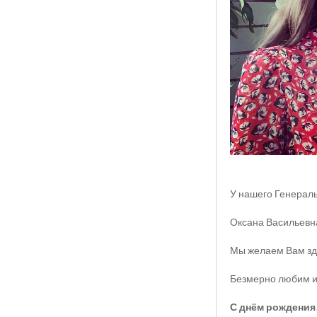
У нашего Генерал
Оксана Васильевна
Мы желаем Вам здо
Безмерно любим и
С днём рождения