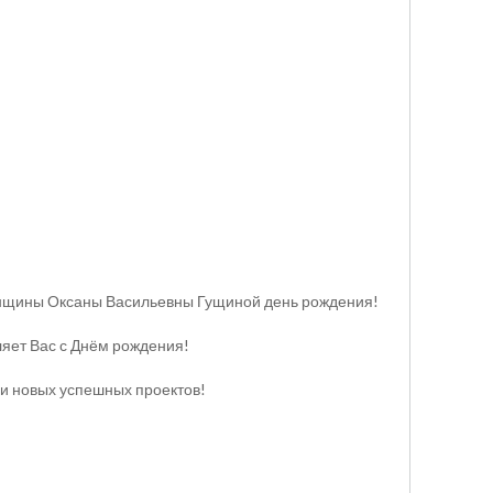
женщины Оксаны Васильевны Гущиной день рождения!
ляет Вас с Днём рождения!
 и новых успешных проектов!