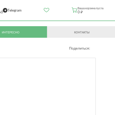
Ваша корзина пуста
Telegram
0 ₽
60
ИНТЕРЕСНО
КОНТАКТЫ
Поделиться: