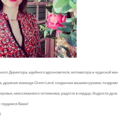
ьного Директора, идейного вдохновителя, мотиватора и чудесной 
, дружная команда Green Land, созданная вашими руками, поздрав
ровья, неиссякаемого оптимизма, радости в сердце, бодрости духа
 гордимся Вами!
!