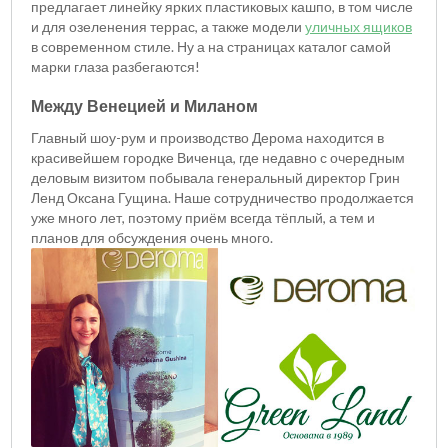
предлагает линейку ярких пластиковых кашпо, в том числе
и для озеленения террас, а также модели
уличных ящиков
в современном стиле. Ну а на страницах каталог самой
марки глаза разбегаются!
Между Венецией и Миланом
Главный шоу-рум и производство Дерома находится в
красивейшем городке Виченца, где недавно с очередным
деловым визитом побывала генеральный директор Грин
Ленд Оксана Гущина. Наше сотрудничество продолжается
уже много лет, поэтому приём всегда тёплый, а тем и
планов для обсуждения очень много.