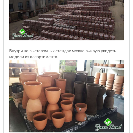
Внутри на выставочных стендах можно вживую увидеть
модели из ассортимента.