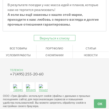
В результате поездки у нас масса идей и планов, которые
нам не терпится реализовать!
А если вы ещё знакомы с кашпо этой марки,
приходите к нам: любовь с первого взгляда и долгие
прочные отношения гарантированы.
Вернуться к списку
ВСЕ ТОВАРЫ
ПОРТФОЛИО
СТАТЬИ
УСЛОВИЯ РАБОТЫ
О КОМПАНИИ
НОВОСТИ
ТЕЛЕФОН:
+7 (495) 255-20-60
ООО «Грин Дизайн» использует cookie (файлы с данными о прошлых
посещениях сайта) для персонализации сервисов и повышения
удобства пользователей. Вы можете запретить обработку cookie в
настройках своего браузера.