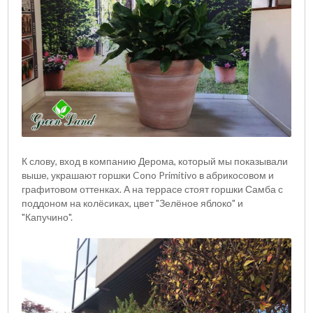
К слову, вход в компанию Дерома, который мы показывали
выше, украшают горшки Cono Primitivo в абрикосовом и
графитовом оттенках. А на террасе стоят горшки Самба с
поддоном на колёсиках, цвет "Зелёное яблоко" и
"Капучино".