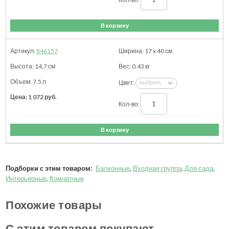
В корзину
846157
17 x 40
см
14,7
см
0.43
кг
7,5 л
1 072
руб.
В корзину
Подборки с этим товаром:
Балконные
,
Входная группа
,
Для сада
,
Интерьерные
,
Комнатные
Похожие товары
С этим товаром покупают