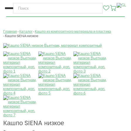
Главная
Каталог
Кашпо из композитного материала и пластика
Кашпо SIENA низкое
Кашпо SIENA низкое