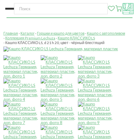
Главная
Каталог
Горшки и кашпо для цветов
Кашпо с автополивом
Коллекция Premium Lechuza
Кашпо КЛАССИКО LS
Кашпо КЛАССИКО LS, d 21 h 20, цвет - чёрный блестящий