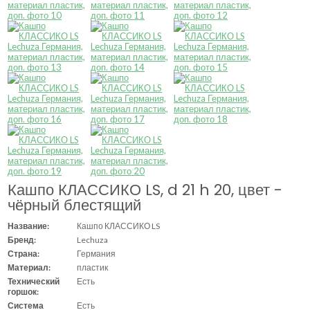
Кашпо КЛАССИКО LS, d 21 h 20, цвет -
чёрный блестящий
Название:
Кашпо КЛАССИКО LS
Бренд:
Lechuza
Страна:
Германия
Материал:
пластик
Технический
Есть
горшок:
Система
Есть