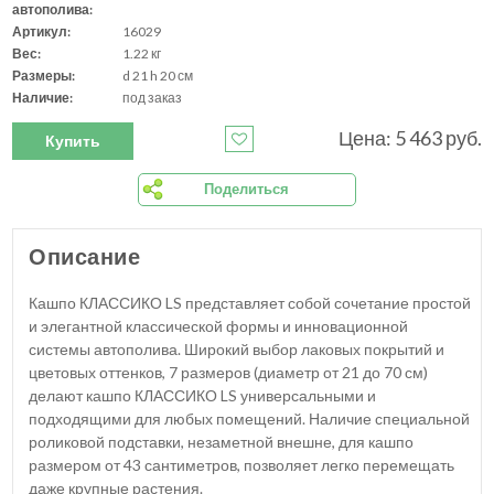
автополива:
Артикул:
16029
Вес:
1.22 кг
Размеры:
d 21 h 20 см
Наличие:
под заказ
Цена: 5 463 руб.
Купить
Поделиться
Описание
Кашпо КЛАССИКО LS представляет собой сочетание простой
и элегантной классической формы и инновационной
системы автополива. Широкий выбор лаковых покрытий и
цветовых оттенков, 7 размеров (диаметр от 21 до 70 см)
делают кашпо КЛАССИКО LS универсальными и
подходящими для любых помещений. Наличие специальной
роликовой подставки, незаметной внешне, для кашпо
размером от 43 сантиметров, позволяет легко перемещать
даже крупные растения.