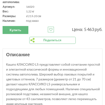
автополива:
Артикул:
16020
Вес:
1.22 кг
Размеры:
d 21 h 20 см
Наличие:
под заказ
Цена: 5 463 руб.
Купить
Поделиться
Описание
Кашпо КЛАССИКО LS представляет собой сочетание простой
и элегантной классической формы и инновационной
системы автополива. Широкий выбор лаковых покрытий и
цветовых оттенков, 7 размеров (диаметр от 21 до 70 см)
делают кашпо КЛАССИКО LS универсальными и
подходящими для любых помещений. Наличие специальной
роликовой подставки, незаметной внешне, для кашпо
размером от 43 сантиметров, позволяет легко перемещать
даже крупные растения.