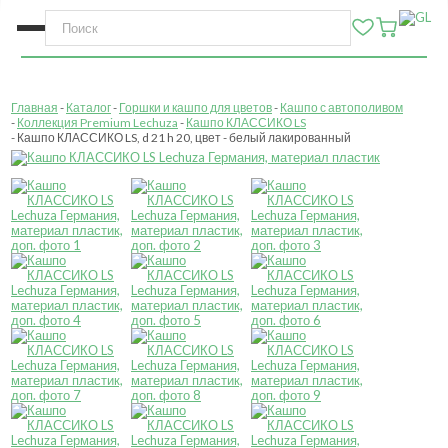
Главная
Каталог
Горшки и кашпо для цветов
Кашпо с автополивом
Коллекция Premium Lechuza
Кашпо КЛАССИКО LS
Кашпо КЛАССИКО LS, d 21 h 20, цвет - белый лакированный