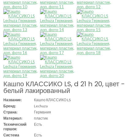
Кашпо КЛАССИКО LS, d 21 h 20, цвет -
белый лакированный
Название:
Кашпо КЛАССИКО LS
Бренд:
Lechuza
Страна:
Германия
Материал:
пластик
Технический
Есть
горшок:
Система
Есть