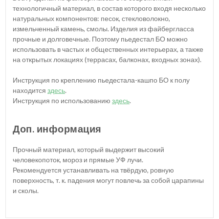
технологичный материал, в состав которого входя несколько
натуральных компонентов: песок, стекловолокно,
измельченный камень, смолы. Изделия из файбергласса
прочные и долговечные. Поэтому пьедестал БО можно
использовать в частых и общественных интерьерах, а также
на открытых локациях (террасах, балконах, входных зонах).
Инструкция по креплению пьедестала-кашпо БО к полу
находится
здесь
.
Инструкция по использованию
здесь
.
Доп. информация
Прочный материал, который выдержит высокий
человекопоток, мороз и прямые УФ лучи.
Рекомендуется устанавливать на твёрдую, ровную
поверхность, т. к. падения могут повлечь за собой царапины
и сколы.