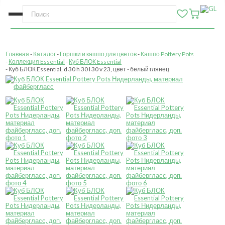
Главная
Каталог
Горшки и кашпо для цветов
Кашпо Pottery Pots
Коллекция Essential
Куб БЛОК Essential
Куб БЛОК Essential, d 30 h 30 l 30 v 23, цвет - белый глянец