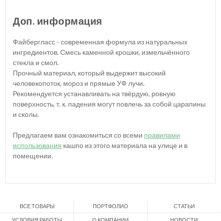
Доп. информация
Файбергласс - современная формула из натуральных
ингредиентов. Смесь каменной крошки, измельчённого
стекла и смол.
Прочный материал, который выдержит высокий
человекопоток, мороз и прямые УФ лучи.
Рекомендуется устанавливать на твёрдую, ровную
поверхность, т. к. падения могут повлечь за собой царапины
и сколы.
Предлагаем вам ознакомиться со всеми
правилами
использования
кашпо из этого материала на улице и в
помещении.
ВСЕ ТОВАРЫ
ПОРТФОЛИО
СТАТЬИ
УСЛОВИЯ РАБОТЫ
О КОМПАНИИ
НОВОСТИ