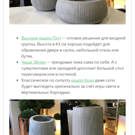
Высокое кашпо Пэтт
— готовое решение для входной
группы. Высота в 43 см хорошо подойдёт для
обрамления двери в салон, небольшой отель или
бутик.
Чаша Эйлин
— трендовая тема сама по себе. А с
суккулентами или орхидеей дополнит большой стол
переговоров или в гостиной.
Классическое по силуэту
кашпо Коди
даже соло
будет выглядеть оригинально за счёт игры света в
вертикальных бороздках.