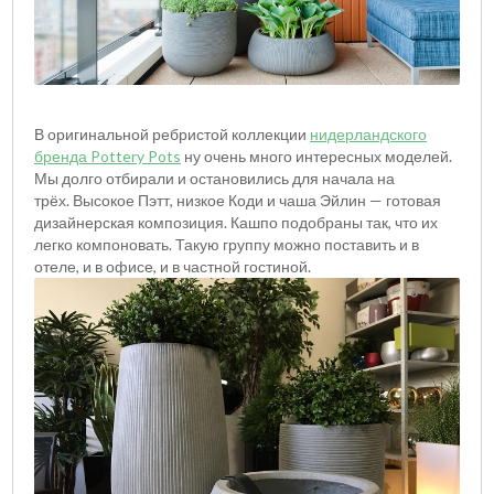
В оригинальной ребристой коллекции
нидерландского
бренда Pottery Pots
ну очень много интересных моделей.
Мы долго отбирали и остановились для начала на
трёх. Высокое Пэтт, низкое Коди и чаша Эйлин — готовая
дизайнерская композиция. Кашпо подобраны так, что их
легко компоновать. Такую группу можно поставить и в
отеле, и в офисе, и в частной гостиной.