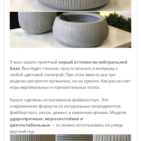
У всех кашпо приятный
серый оттенок на нейтральной
базе
. Выглядит стильно, просто вписать в интерьер с
любой цветовой палитрой. При этом вместе все три
модели смотрятся органично, но не пресно. Как раз за счёт
игры вертикальных и горизонтальных полос.
Кашпо сделаны из материала файконстоун. Это
современная формула из натуральных ингредиентов:
файбергласс, песок, цемент и каменная крошка. Модели
ударопрочные, морозостойкие и
цветостабильные
— их можно использовать на улице
круглый год.