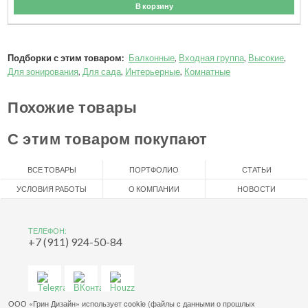
В корзину
Подборки с этим товаром:
Балконные
,
Входная группа
,
Высокие
,
Для зонирования
,
Для сада
,
Интерьерные
,
Комнатные
Похожие товары
С этим товаром покупают
ВСЕ ТОВАРЫ
ПОРТФОЛИО
СТАТЬИ
УСЛОВИЯ РАБОТЫ
О КОМПАНИИ
НОВОСТИ
ТЕЛЕФОН:
+7 (911) 924-50-84
ООО «Грин Дизайн» использует cookie (файлы с данными о прошлых